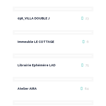
036_VILLA DOUBLE J
23
Immeuble LE COTTAGE
6
Librairie Ephémère LAD
75
Atelier AIRA
84