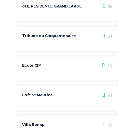
015_RESIDENCE GRAND LARGE
35
Tribune du Cinquantenaire
54
Ecole CIM
36
Loft St Maurice
59
Villa Bonap
33