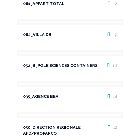
061_APPART TOTAL
12
062_VILLA DB
19
052_B_POLE SCIENCES CONTAINERS
18
035_AGENCE BBA
14
050_DIRECTION REGIONALE
12
AFD/PROPARCO