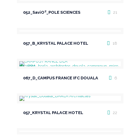
052_SaviO²_POLE SCIENCES
21
057_B_KRYSTAL PALACE HOTEL
18
067_D_CAMPUS FRANCE IFC DOUALA
6
057_KRYSTAL PALACE HOTEL
22