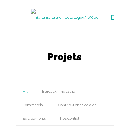
Projets
All
Bureaux - Industrie
Commercial
Contributions Sociales
Equipements
Résidentiel