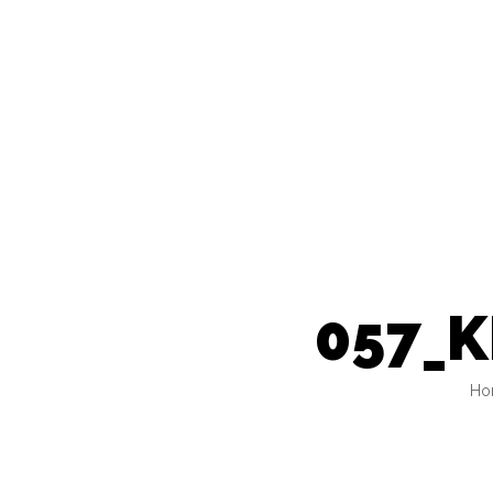
057_K
Ho