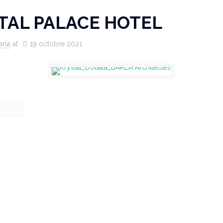
TAL PALACE HOTEL
arla
at
19 octobre 2021