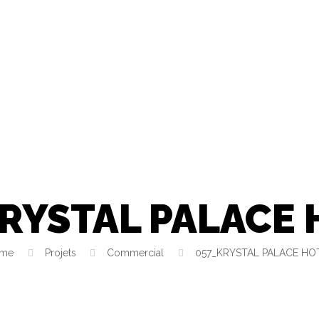
RYSTAL PALACE
me
Projets
Commercial
057_KRYSTAL PALACE HO