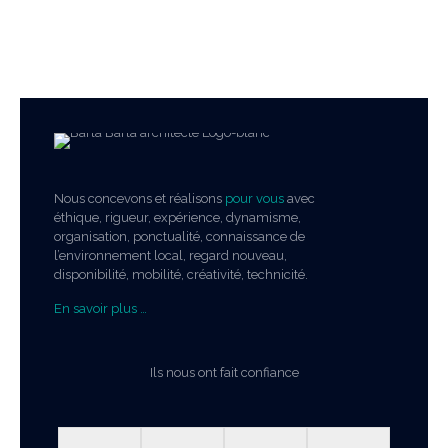
Nous concevons et réalisons
pour vous
avec
éthique, rigueur, expérience, dynamisme,
organisation, ponctualité, connaissance de
l’environnement local, regard nouveau,
disponibilité, mobilité, créativité, technicité.
En savoir plus …
Ils nous ont fait confiance