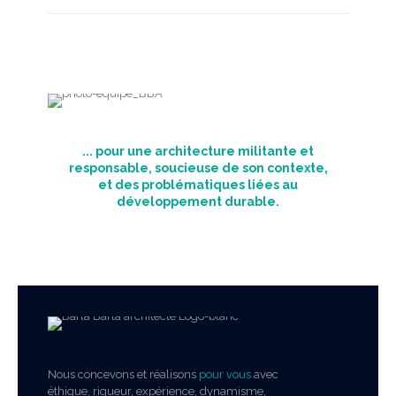
... pour une architecture militante et
responsable, soucieuse de son contexte,
et des problématiques liées au
développement durable.
Nous concevons et réalisons
pour vous
avec
éthique, rigueur, expérience, dynamisme,