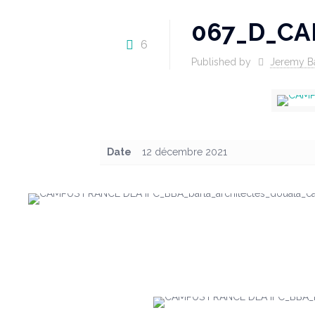
067_D_CA
6
Published by
Jeremy B
Date
12 décembre 2021