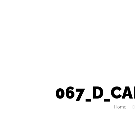
067_D_CA
Home