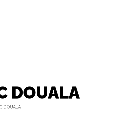
FC DOUALA
FC DOUALA