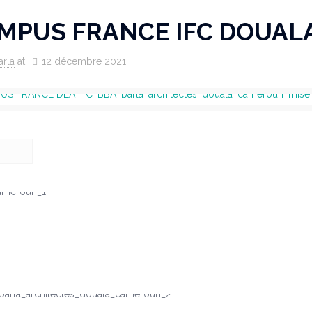
MPUS FRANCE IFC DOUAL
arla
at
12 décembre 2021