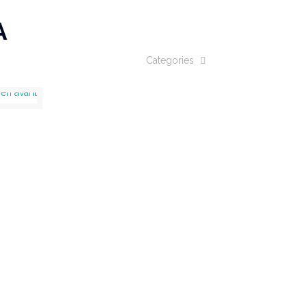
A
Categories