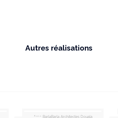
Autres réalisations
Arno BarlaBarla Architectes Douala