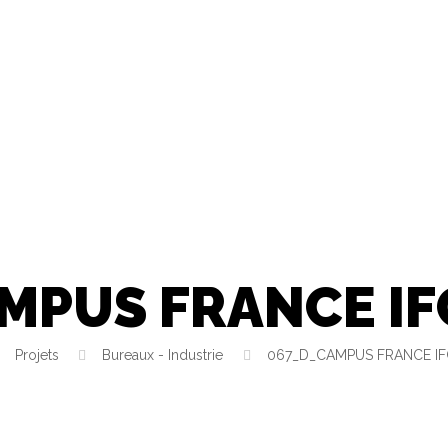
MPUS FRANCE I
Projets
Bureaux - Industrie
067_D_CAMPUS FRANCE I