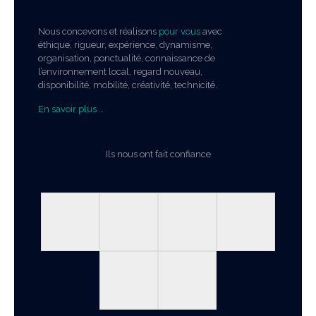
Nous concevons et réalisons
pour vous
avec
éthique, rigueur, expérience, dynamisme,
organisation, ponctualité, connaissance de
l’environnement local, regard nouveau,
disponibilité, mobilité, créativité, technicité.
En savoir plus …
Ils nous ont fait confiance